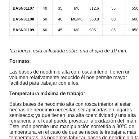
BASN01107
40
35
M6
312.6
55
550
BASN01108
50
40
M6/M8
560.8
60
600
BASN01109
60
45
M8
906.1
85
850
*La fuerza esta calculada sobre una chapa de 10 mm.
Formato:
Las bases de neodimio alta con rosca interior tienen un
volumen relativamente reducido él nos permite mayor
facilidad para trabajar con ellos.
Temperatura máxima de trabajo:
Estas bases de neodimio alta con rosca interior al estar
hechas de neodimio necesitan ser aplicadas en lugares
semisecos; ya que tienen una alta coercitividad y una alta
remanencia, el cual puede provocar la oxidación del imán.
Este imán permite una manipulación sometida a 80ºC de
temperatura, en el caso de que se necesite trabajar a más
temperaturas las podemos fabricar, bases de neodimio alta