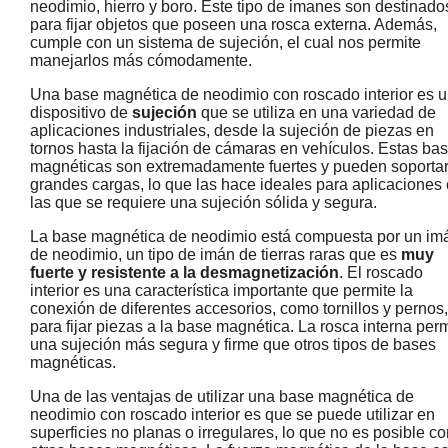
neodimio, hierro y boro. Este tipo de imanes son destinado
para fijar objetos que poseen una rosca externa. Además,
cumple con un sistema de sujeción, el cual nos permite
manejarlos más cómodamente.
Una base magnética de neodimio con roscado interior es 
dispositivo de
sujeción
que se utiliza en una variedad de
aplicaciones industriales, desde la sujeción de piezas en
tornos hasta la fijación de cámaras en vehículos. Estas ba
magnéticas son extremadamente fuertes y pueden soporta
grandes cargas, lo que las hace ideales para aplicaciones
las que se requiere una sujeción sólida y segura.
La base magnética de neodimio está compuesta por un im
de neodimio, un tipo de imán de tierras raras que es
muy
fuerte y resistente a la desmagnetización
. El roscado
interior es una característica importante que permite la
conexión de diferentes accesorios, como tornillos y pernos,
para fijar piezas a la base magnética. La rosca interna per
una sujeción más segura y firme que otros tipos de bases
magnéticas.
Una de las ventajas de utilizar una base magnética de
neodimio con roscado interior es que se puede utilizar en
superficies no planas o irregulares, lo que no es posible c