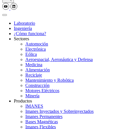
Laboratorio
Ingeniería
¿Cómo funciona?
Sectores
Automoción
Electrónica
Eólica
Aeroespacial, Aeronáutica y Defensa
Medicina
Alimentación
Reciclaje
Mantenimiento y Robótica
Construcción
Motores Eléctricos
Minería
Productos
IMANES
Imanes Inyectados y Sobreinyectados
Imanes Permanentes
Bases Magnéticas
Imanes Flexibles