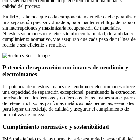
consistencia en el rendimiento puede reducir la rentabilidad y
calidad del proceso.
En IMA, sabemos que cada componente magnético debe garantizar
una separación precisa y duradera, para mantener el flujo de trabajo
sin interrupciones y maximizarla recuperación de materiales.
Nuestras soluciones magnéticas te ofrecen fiabilidad, durabilidad y
cumplimiento normativo, y te aseguran que cada paso de tu línea de
reciclaje sea eficiente y rentable.
Potencia de separación con imanes de neodimio y
electroimanes
La potencia de nuestros imanes de neodimio y electroimanes ofrece
una capacidad de separación excepcional, permitiendo la extracción
precisa de metales ferrosos y no ferrosos. Estos imanes son capaces
de retener incluso las partículas metálicas más pequeñas, esenciales
para lograr un reciclaje de calidad y asegurar el cumplimiento de
normativas de pureza.
Cumplimiento normativo y sostenibilidad
IMA trabaja bajo estrictas normativas de seguridad y sostenibilidad,