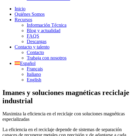
Inicio
Quiénes Somos
Recursos
Información Técnica
Blog y actualidad
FAQS
Descargas
Contacto y talento
Contacto
Trabaja con nosotros
Español
Français
Italiano
English
Imanes y soluciones magnéticas reciclaje
industrial
Maximiza la eficiencia en el reciclaje con soluciones magnéticas
especializadas
La eficiencia en el reciclaje depende de sistemas de separación
capaces de recuperar metales con precisión y de adaptarse a cada