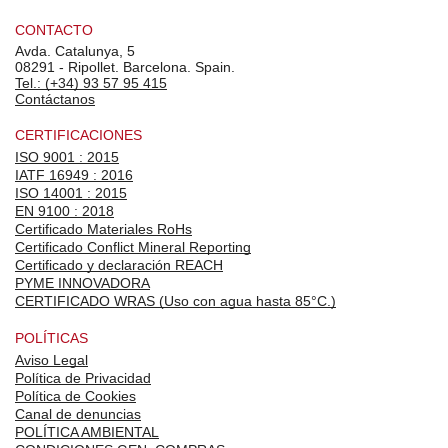
CONTACTO
Avda. Catalunya, 5
08291 - Ripollet. Barcelona. Spain.
Tel.: (+34) 93 57 95 415
Contáctanos
CERTIFICACIONES
ISO 9001 : 2015
IATF 16949 : 2016
ISO 14001 : 2015
EN 9100 : 2018
Certificado Materiales RoHs
Certificado Conflict Mineral Reporting
Certificado y declaración REACH
PYME INNOVADORA
CERTIFICADO WRAS (Uso con agua hasta 85°C.)
POLÍTICAS
Aviso Legal
Política de Privacidad
Política de Cookies
Canal de denuncias
POLÍTICA AMBIENTAL