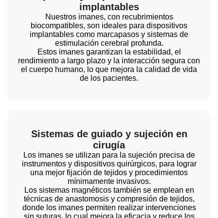
implantables
Nuestros imanes, con recubrimientos
biocompatibles, son ideales para dispositivos
implantables como marcapasos y sistemas de
estimulación cerebral profunda.
Estos imanes garantizan la estabilidad, el
rendimiento a largo plazo y la interacción segura con
el cuerpo humano, lo que mejora la calidad de vida
de los pacientes.
Sistemas de guiado y sujeción en
cirugía
Los imanes se utilizan para la sujeción precisa de
instrumentos y dispositivos quirúrgicos, para lograr
una mejor fijación de tejidos y procedimientos
mínimamente invasivos.
Los sistemas magnéticos también se emplean en
técnicas de anastomosis y compresión de tejidos,
donde los imanes permiten realizar intervenciones
sin suturas, lo cual mejora la eficacia y reduce los