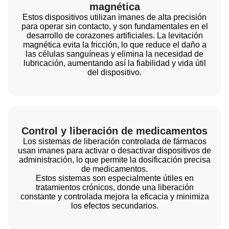
magnética
Estos dispositivos utilizan imanes de alta precisión
para operar sin contacto, y son fundamentales en el
desarrollo de corazones artificiales. La levitación
magnética evita la fricción, lo que reduce el daño a
las células sanguíneas y elimina la necesidad de
lubricación, aumentando así la fiabilidad y vida útil
del dispositivo.
Control y liberación de medicamentos
Los sistemas de liberación controlada de fármacos
usan imanes para activar o desactivar dispositivos de
administración, lo que permite la dosificación precisa
de medicamentos.
Estos sistemas son especialmente útiles en
tratamientos crónicos, donde una liberación
constante y controlada mejora la eficacia y minimiza
los efectos secundarios.