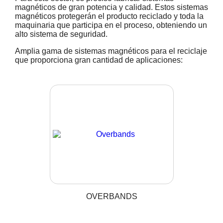
magnéticos de gran potencia y calidad. Estos sistemas
magnéticos protegerán el producto reciclado y toda la
maquinaria que participa en el proceso, obteniendo un
alto sistema de seguridad.
Amplia gama de sistemas magnéticos para el reciclaje
que proporciona gran cantidad de aplicaciones:
OVERBANDS