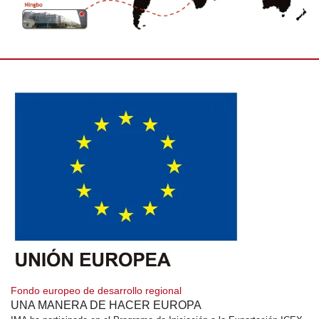
Fondo europeo de desarrollo regional
UNA MANERA DE HACER EUROPA