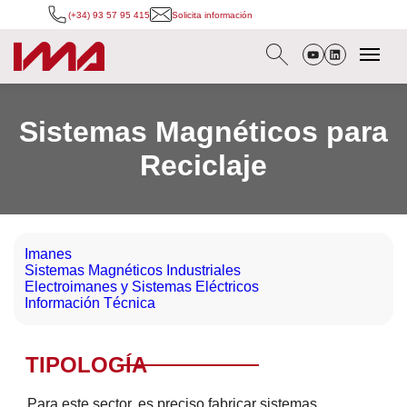
(+34) 93 57 95 415
Solicita información
Sistemas Magnéticos para
Reciclaje
Imanes
Sistemas Magnéticos Industriales
Electroimanes y Sistemas Eléctricos
Información Técnica
PRODUCTOS
Para este sector, es preciso fabricar sistemas