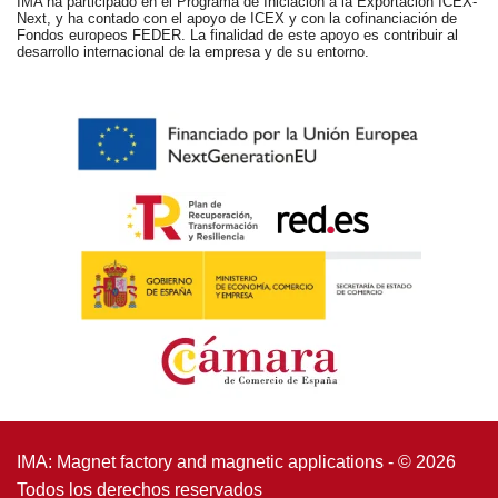
IMA ha participado en el Programa de Iniciación a la Exportación ICEX-
Next, y ha contado con el apoyo de ICEX y con la cofinanciación de
Fondos europeos FEDER. La finalidad de este apoyo es contribuir al
desarrollo internacional de la empresa y de su entorno.
IMA: Magnet factory and magnetic applications - © 2026
Todos los derechos reservados