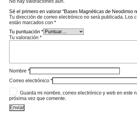
No hay valoraciones aún.
Sé el primero en valorar “Bases Magnéticas de Neodimio 
Tu dirección de correo electrónico no será publicada.
Los c
están marcados con
*
Tu puntuación
*
Tu valoración
*
Nombre
*
Correo electrónico
*
Guarda mi nombre, correo electrónico y web en este 
próxima vez que comente.