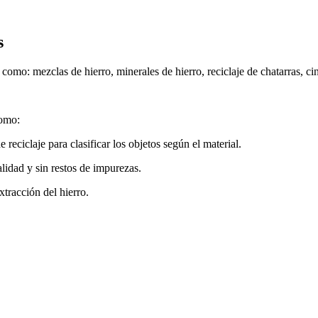
s
omo: mezclas de hierro, minerales de hierro, reciclaje de chatarras, c
como:
reciclaje para clasificar los objetos según el material.
lidad y sin restos de impurezas.
tracción del hierro.