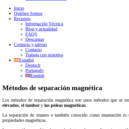
Inicio
Quiénes Somos
Recursos
Información Técnica
Blog y actualidad
FAQS
Descargas
Contacto y talento
Contacto
Trabaja con nosotros
Español
Deutsch
Português
English
Métodos de separación magnética
Los métodos de separación magnética son unos métodos que se empe
elevados
,
el tambor
y
las poleas magnéticas
.
La separación de imanes o también conocido como imantación es un
propiedades magnéticas.