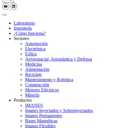
Laboratorio
Ingeniería
¿Cómo funciona?
Sectores
Automoción
Electrónica
Eólica
Aeroespacial, Aeronáutica y Defensa
Medicina
Alimentación
Reciclaje
Mantenimiento y Robótica
Construcción
Motores Eléctricos
Minería
Productos
IMANES
Imanes Inyectados y Sobreinyectados
Imanes Permanentes
Bases Magnéticas
Imanes Flexibles