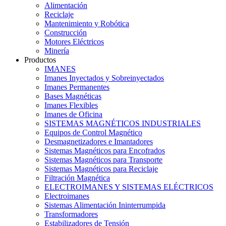
Alimentación
Reciclaje
Mantenimiento y Robótica
Construcción
Motores Eléctricos
Minería
Productos
IMANES
Imanes Inyectados y Sobreinyectados
Imanes Permanentes
Bases Magnéticas
Imanes Flexibles
Imanes de Oficina
SISTEMAS MAGNÉTICOS INDUSTRIALES
Equipos de Control Magnético
Desmagnetizadores e Imantadores
Sistemas Magnéticos para Encofrados
Sistemas Magnéticos para Transporte
Sistemas Magnéticos para Reciclaje
Filtración Magnética
ELECTROIMANES Y SISTEMAS ELÉCTRICOS
Electroimanes
Sistemas Alimentación Ininterrumpida
Transformadores
Estabilizadores de Tensión