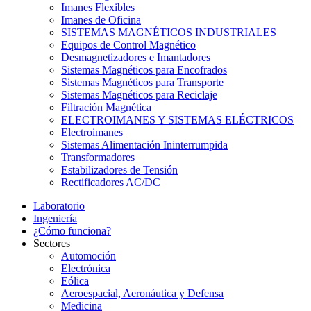
Imanes Flexibles
Imanes de Oficina
SISTEMAS MAGNÉTICOS INDUSTRIALES
Equipos de Control Magnético
Desmagnetizadores e Imantadores
Sistemas Magnéticos para Encofrados
Sistemas Magnéticos para Transporte
Sistemas Magnéticos para Reciclaje
Filtración Magnética
ELECTROIMANES Y SISTEMAS ELÉCTRICOS
Electroimanes
Sistemas Alimentación Ininterrumpida
Transformadores
Estabilizadores de Tensión
Rectificadores AC/DC
Laboratorio
Ingeniería
¿Cómo funciona?
Sectores
Automoción
Electrónica
Eólica
Aeroespacial, Aeronáutica y Defensa
Medicina