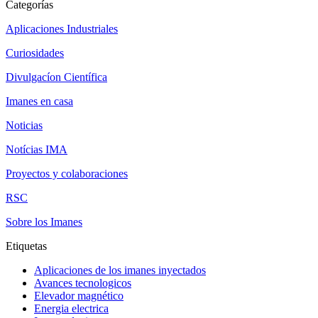
Categorías
Aplicaciones Industriales
Curiosidades
Divulgacíon Científica
Imanes en casa
Noticias
Notícias IMA
Proyectos y colaboraciones
RSC
Sobre los Imanes
Etiquetas
Aplicaciones de los imanes inyectados
Avances tecnologicos
Elevador magnético
Energia electrica