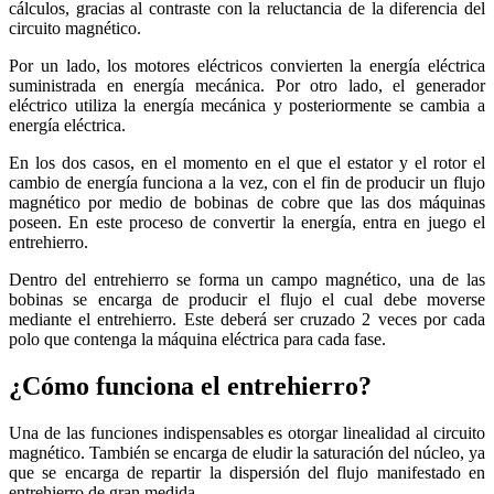
cálculos, gracias al contraste con la reluctancia de la diferencia del
circuito magnético.
Por un lado, los motores eléctricos convierten la energía eléctrica
suministrada en energía mecánica. Por otro lado, el generador
eléctrico utiliza la energía mecánica y posteriormente se cambia a
energía eléctrica.
En los dos casos, en el momento en el que el estator y el rotor el
cambio de energía funciona a la vez, con el fin de producir un flujo
magnético por medio de bobinas de cobre que las dos máquinas
poseen. En este proceso de convertir la energía, entra en juego el
entrehierro.
Dentro del entrehierro se forma un campo magnético, una de las
bobinas se encarga de producir el flujo el cual debe moverse
mediante el entrehierro. Este deberá ser cruzado 2 veces por cada
polo que contenga la máquina eléctrica para cada fase.
¿Cómo funciona el entrehierro?
Una de las funciones indispensables es otorgar linealidad al circuito
magnético. También se encarga de eludir la saturación del núcleo, ya
que se encarga de repartir la dispersión del flujo manifestado en
entrehierro de gran medida.