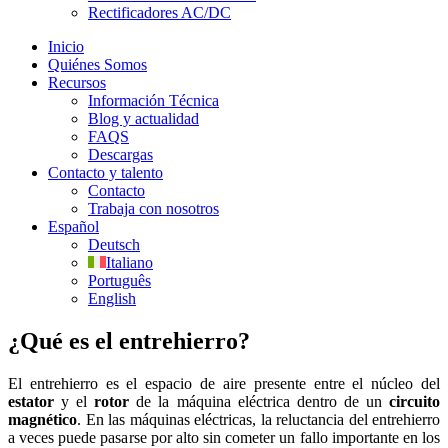
Rectificadores AC/DC
Inicio
Quiénes Somos
Recursos
Información Técnica
Blog y actualidad
FAQS
Descargas
Contacto y talento
Contacto
Trabaja con nosotros
Español
Deutsch
Italiano
Português
English
¿Qué es el entrehierro?
El entrehierro es el espacio de aire presente entre el núcleo del
estator
y el
rotor
de la máquina eléctrica dentro de un
circuito
magnético
. En las máquinas eléctricas, la reluctancia del entrehierro
a veces puede pasarse por alto sin cometer un fallo importante en los