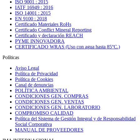
ISO 9001 : 2015
IATF 16949 : 2016
ISO 14001 : 2015
EN 9100 : 2018
Certificado Materiales RoHs
Certificado Conflict Mineral Reporting
Certificado y declaración REACH
PYME INNOVADORA
CERTIFICADO WRAS (Uso con agua hasta 85°C.)
Políticas
Aviso Legal
Política de Privacidad
Política de Cookies
Canal de denuncias
POLÍTICA AMBIENTAL
CONDICIONES GEN. COMPRAS
CONDICIONES GEN. VENTAS
CONDICIONES GEN. LABORATORIO
COMPROMISO CALIDAD
Política del Sistema de Gestión Integral y de Responsabilidad
Social Corporativa
MANUAL DE PROVEEDORES