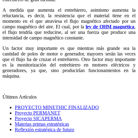
A medida que aumenta el entrehierro, asimismo aumenta la
reluctancia, es decir, la resistencia que el material tiene en el
momento en el que atraviesa el flujo magnético afectado por un
campo magnético del aire. El cual, por la
ley de OHM magnética
,
el flujo tendría que reducirse, al ser una fuerza que produce una
intensidad de campo magnético constante.
Un factor muy importante es que mientras más grande sea la
cantidad de polos de motor o generador, mayores serán las veces
que el flujo ha de cruzar el entrehierro. Otro factor muy importante
es la monitorización del entrehierro en motores eléctricos y
generadores, ya que, sino producirían funcionamientos en la
máquina.
Últimos Artículos
PROYECTO MINETHIC FINALIZADO
Proyecto PERMANET
Proyecto SICAPERMA
Materias primas estratégicas
Reflexión estratégica de futuro