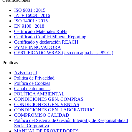
Certificaciones
ISO 9001 : 2015
IATF 16949 : 2016
ISO 14001 : 2015
EN 9100 : 2018
Certificado Materiales RoHs
Certificado Conflict Mineral Reporting
Certificado y declaración REACH
PYME INNOVADORA
CERTIFICADO WRAS (Uso con agua hasta 85°C.)
Políticas
Aviso Legal
Política de Privacidad
Política de Cookies
Canal de denuncias
POLÍTICA AMBIENTAL
CONDICIONES GEN. COMPRAS
CONDICIONES GEN. VENTAS
CONDICIONES GEN. LABORATORIO
COMPROMISO CALIDAD
Política del Sistema de Gestión Integral y de Responsabilidad
Social Corporativa
MANUAL DE PROVEEDORES