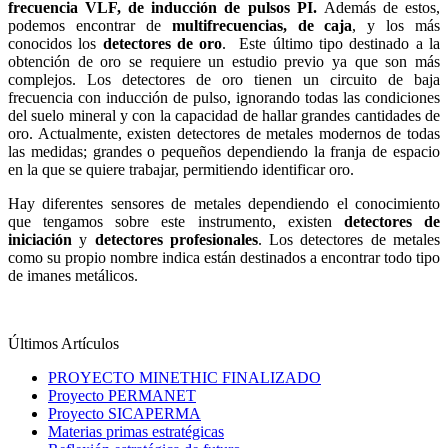
frecuencia VLF, de inducción de pulsos PI.
Además de estos,
podemos encontrar de
multifrecuencias, de caja
, y los más
conocidos los
detectores de oro
. Este último tipo destinado a la
obtención de oro se requiere un estudio previo ya que son más
complejos. Los detectores de oro tienen un circuito de baja
frecuencia con inducción de pulso, ignorando todas las condiciones
del suelo mineral y con la capacidad de hallar grandes cantidades de
oro. Actualmente, existen detectores de metales modernos de todas
las medidas; grandes o pequeños dependiendo la franja de espacio
en la que se quiere trabajar, permitiendo identificar oro.
Hay diferentes sensores de metales dependiendo el conocimiento
que tengamos sobre este instrumento, existen
detectores de
iniciación
y
detectores profesionales
. Los detectores de metales
como su propio nombre indica están destinados a encontrar todo tipo
de imanes metálicos.
Últimos Artículos
PROYECTO MINETHIC FINALIZADO
Proyecto PERMANET
Proyecto SICAPERMA
Materias primas estratégicas