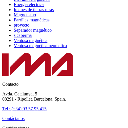
Energia electrica
Imanes de tierras raras
Magnetismo
Parrillas magnéticas
proyecto
Separador magnético
sicaperma
Ventosa magnética
Ventosa magnética neumatica
Contacto
Avda. Catalunya, 5
08291 - Ripollet. Barcelona. Spain.
Tel.: (+34) 93 57 95 415
Contáctanos