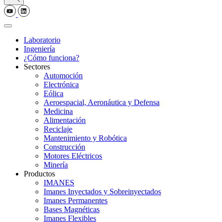
Laboratorio
Ingeniería
¿Cómo funciona?
Sectores
Automoción
Electrónica
Eólica
Aeroespacial, Aeronáutica y Defensa
Medicina
Alimentación
Reciclaje
Mantenimiento y Robótica
Construcción
Motores Eléctricos
Minería
Productos
IMANES
Imanes Inyectados y Sobreinyectados
Imanes Permanentes
Bases Magnéticas
Imanes Flexibles