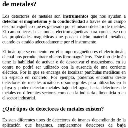
de metales?
Los detectores de metales son
instrumentos
que nos ayudan a
detectar el magnetismo y la conductividad
a través de un campo
electromagnético qué es generado por el mismo detector de metales.
El campo necesita las ondas electromagnéticas para conectarse con
las propiedades magnéticas que poseen dicho material metálico,
cuando es atraído adecuadamente por el instrumento.
El imán que se encuentra en el campo magnético es el electroimán,
el cual nos permite atraer objetos ferromagnéticos. Este tipo de imán
tiene la habilidad de activar o de desactivar el magnetismo, en su
contra no podrá ser utilizado con la ausencia de una corriente
eléctrica. Por lo que se encarga de localizar partículas metálicas en
un espacio en concreto. Por ejemplo, podemos encontrar desde
detectores de metales acuáticos o sumergibles para utilizarlos en la
playa y poder detectar metales bajo del agua, hasta detectores de
metales en diferentes sectores como en la industria alimenticia o en
el sector industrial.
¿Qué tipos de detectores de metales existen?
Existen diferentes tipos de detectores de imanes dependiendo de la
aplicación que hagamos, emplearemos detectores de
baja