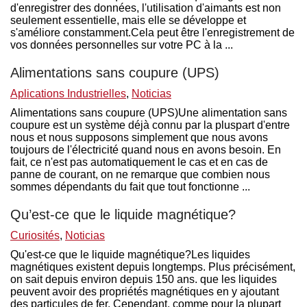
d'enregistrer des données, l'utilisation d'aimants est non
seulement essentielle, mais elle se développe et
s'améliore constamment.Cela peut être l'enregistrement de
vos données personnelles sur votre PC à la ...
Alimentations sans coupure (UPS)
Aplications Industrielles
,
Noticias
Alimentations sans coupure (UPS)Une alimentation sans
coupure est un système déjà connu par la pluspart d'entre
nous et nous supposons simplement que nous avons
toujours de l'électricité quand nous en avons besoin. En
fait, ce n'est pas automatiquement le cas et en cas de
panne de courant, on ne remarque que combien nous
sommes dépendants du fait que tout fonctionne ...
Qu’est-ce que le liquide magnétique?
Curiosités
,
Noticias
Qu'est-ce que le liquide magnétique?Les liquides
magnétiques existent depuis longtemps. Plus précisément,
on sait depuis environ depuis 150 ans. que les liquides
peuvent avoir des propriétés magnétiques en y ajoutant
des particules de fer. Cependant, comme pour la plupart