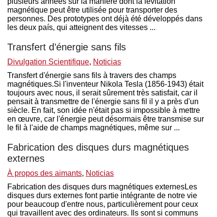
plusieurs années sur la manière dont la lévitation
magnétique peut être utilisée pour transporter des
personnes. Des prototypes ont déjà été développés dans
les deux país, qui atteignent des vitesses ...
Transfert d’énergie sans fils
Divulgation Scientifique
,
Noticias
Transfert d'énergie sans fils à travers des champs
magnétiques.Si l'inventeur Nikola Tesla (1856-1943) était
toujours avec nous, il serait sûrement très satisfait, car il
pensait à transmettre de l'énergie sans fil il y a près d'un
siècle. En fait, son idée n'était pas si impossible à mettre
en œuvre, car l'énergie peut désormais être transmise sur
le fil à l'aide de champs magnétiques, même sur ...
Fabrication des disques durs magnétiques
externes
À propos des aimants
,
Noticias
Fabrication des disques durs magnétiques externesLes
disques durs externes font partie intégrante de notre vie
pour beaucoup d'entre nous, particulièrement pour ceux
qui travaillent avec des ordinateurs. Ils sont si communs