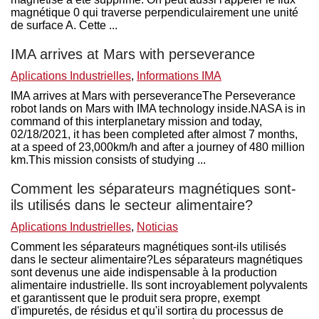
magnétique 0 qui traverse perpendiculairement une unité
de surface A. Cette ...
IMA arrives at Mars with perseverance
Aplications Industrielles
,
Informations IMA
IMA arrives at Mars with perseveranceThe Perseverance
robot lands on Mars with IMA technology inside.NASA is in
command of this interplanetary mission and today,
02/18/2021, it has been completed after almost 7 months,
at a speed of 23,000km/h and after a journey of 480 million
km.This mission consists of studying ...
Comment les séparateurs magnétiques sont-
ils utilisés dans le secteur alimentaire?
Aplications Industrielles
,
Noticias
Comment les séparateurs magnétiques sont-ils utilisés
dans le secteur alimentaire?Les séparateurs magnétiques
sont devenus une aide indispensable à la production
alimentaire industrielle. Ils sont incroyablement polyvalents
et garantissent que le produit sera propre, exempt
d'impuretés, de résidus et qu'il sortira du processus de