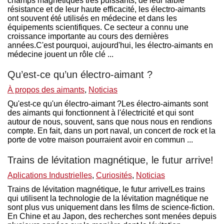
champs magnétiques très puissants, de leur faible
résistance et de leur haute efficacité, les électro-aimants
ont souvent été utilisés en médecine et dans les
équipements scientifiques. Ce secteur a connu une
croissance importante au cours des dernières
années.C'est pourquoi, aujourd'hui, les électro-aimants en
médecine jouent un rôle clé ...
Qu’est-ce qu’un électro-aimant ?
À propos des aimants
,
Noticias
Qu'est-ce qu'un électro-aimant ?Les électro-aimants sont
des aimants qui fonctionnent à l'électricité et qui sont
autour de nous, souvent, sans que nous nous en rendions
compte. En fait, dans un port naval, un concert de rock et la
porte de votre maison pourraient avoir en commun ...
Trains de lévitation magnétique, le futur arrive!
Aplications Industrielles
,
Curiosités
,
Noticias
Trains de lévitation magnétique, le futur arrive!Les trains
qui utilisent la technologie de la lévitation magnétique ne
sont plus vus uniquement dans les films de science-fiction.
En Chine et au Japon, des recherches sont menées depuis