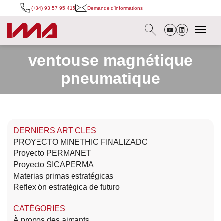
(+34) 93 57 95 415
Demande d'informations
ventouse magnétique
pneumatique
DERNIERS ARTICLES
PROYECTO MINETHIC FINALIZADO
Proyecto PERMANET
Proyecto SICAPERMA
Materias primas estratégicas
Reflexión estratégica de futuro
CATÉGORIES
À propos des aimants