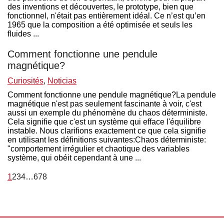
des inventions et découvertes, le prototype, bien que
fonctionnel, n'était pas entièrement idéal. Ce n’est qu’en
1965 que la composition a été optimisée et seuls les
fluides ...
Comment fonctionne une pendule
magnétique?
Curiosités
,
Noticias
Comment fonctionne une pendule magnétique?La pendule
magnétique n'est pas seulement fascinante à voir, c'est
aussi un exemple du phénomène du chaos déterministe.
Cela signifie que c'est un système qui efface l'équilibre
instable. Nous clarifions exactement ce que cela signifie
en utilisant les définitions suivantes:Chaos déterministe:
"comportement irrégulier et chaotique des variables
système, qui obéit cependant à une ...
1
2
3
4
…
6
7
8