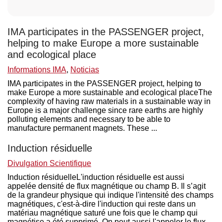
IMA participates in the PASSENGER project,
helping to make Europe a more sustainable
and ecological place
Informations IMA
,
Noticias
IMA participates in the PASSENGER project, helping to
make Europe a more sustainable and ecological placeThe
complexity of having raw materials in a sustainable way in
Europe is a major challenge since rare earths are highly
polluting elements and necessary to be able to
manufacture permanent magnets. These ...
Induction résiduelle
Divulgation Scientifique
Induction résiduelleL'induction résiduelle est aussi
appelée densité de flux magnétique ou champ B. Il s’agit
de la grandeur physique qui indique l'intensité des champs
magnétiques, c'est-à-dire l'induction qui reste dans un
matériau magnétique saturé une fois que le champ qui
magnétise a été supprimé. On peut aussi l'appeler le flux