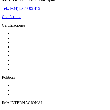
08291 - Ripollet. Barcelona. Spain.
Tel.: (+34) 93 57 95 415
Contáctanos
Certificaciones
Políticas
IMA INTERNACIONAL