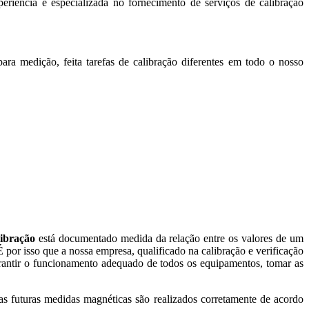
iência e especializada no fornecimento de serviços de calibração
ra medição, feita tarefas de calibração diferentes em todo o nosso
libração
está documentado medida da relação entre os valores de um
 por isso que a nossa empresa, qualificado na calibração e verificação
garantir o funcionamento adequado de todos os equipamentos, tomar as
s futuras medidas magnéticas são realizados corretamente de acordo