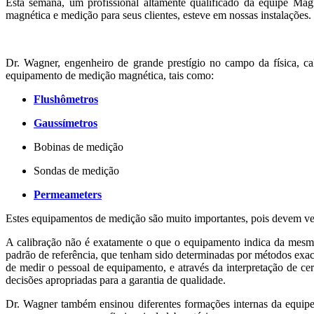
Esta semana, um profissional altamente qualificado da equipe Ma
magnética e medição para seus clientes, esteve em nossas instalações.
Dr. Wagner, engenheiro de grande prestígio no campo da física, ca
equipamento de medição magnética, tais como:
Flushômetros
Gaussímetros
Bobinas de medição
Sondas de medição
Permeameters
Estes equipamentos de medição são muito importantes, pois devem ver
A calibração não é exatamente o que o equipamento indica da mesm
padrão de referência, que tenham sido determinadas por métodos exacta
de medir o pessoal de equipamento, e através da interpretação de ce
decisões apropriadas para a garantia de qualidade.
Dr. Wagner também ensinou diferentes formações internas da equipe