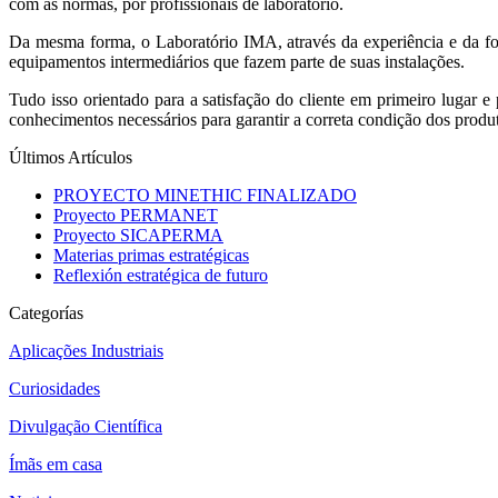
com as normas, por profissionais de laboratório.
Da mesma forma, o Laboratório IMA, através da experiência e da for
equipamentos intermediários que fazem parte de suas instalações.
Tudo isso orientado para a satisfação do cliente em primeiro lugar 
conhecimentos necessários para garantir a correta condição dos produt
Últimos Artículos
PROYECTO MINETHIC FINALIZADO
Proyecto PERMANET
Proyecto SICAPERMA
Materias primas estratégicas
Reflexión estratégica de futuro
Categorías
Aplicações Industriais
Curiosidades
Divulgação Científica
Ímãs em casa