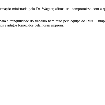
mação ministrada pelo Dr. Wagner, afirma seu compromisso com a qual
e para a tranquilidade do trabalho bem feito pela equipe do IMA. Cum
os e artigos fornecidos pela nossa empresa.