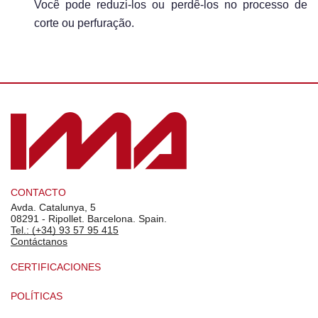
Você pode reduzi-los ou perdê-los no processo de
corte ou perfuração.
CONTACTO
Avda. Catalunya, 5
08291 - Ripollet. Barcelona. Spain.
Tel.: (+34) 93 57 95 415
Contáctanos
CERTIFICACIONES
POLÍTICAS