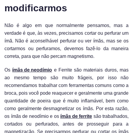
modificarmos
Não é algo em que normalmente pensamos, mas a
verdade é que, às vezes, precisamos cortar ou perfurar um
ímã. Não é aconselhável perfurar ou ver ímãs, mas se os
cortarmos ou perfuramos, devemos fazê-lo da maneira
correta, para que não percam magnetismo.
Os
ímãs de neodímio
e Ferrite são materiais duros, mas
ao mesmo tempo são muito frágeis, por isso não
recomendamos trabalhar com ferramentas comuns como a
broca, pois você pode reaquecer e geralmente uma grande
quantidade de poeira que é muito inflamável, bem como
como geralmente desmagnetizar os ímãs. Por esta razão,
os ímãs de neodímio e os
ímãs de ferrite
são trabalhados,
cortados ou perfurados, antes de prosseguir para a
magnetização. Se precisarmos perfurar ou cortar os ímãs