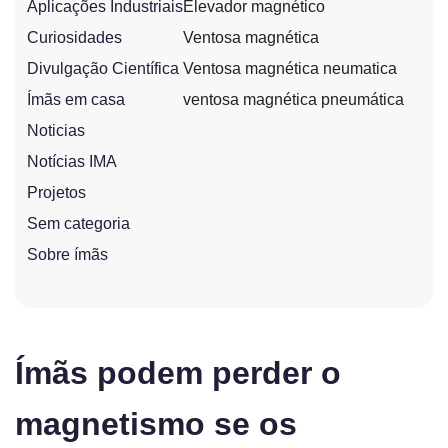
Aplicações Industriais
Elevador magnético
Curiosidades
Ventosa magnética
Divulgação Científica
Ventosa magnética neumatica
Ímãs em casa
ventosa magnética pneumática
Noticias
Notícias IMA
Projetos
Sem categoria
Sobre ímãs
Ímãs podem perder o
magnetismo se os