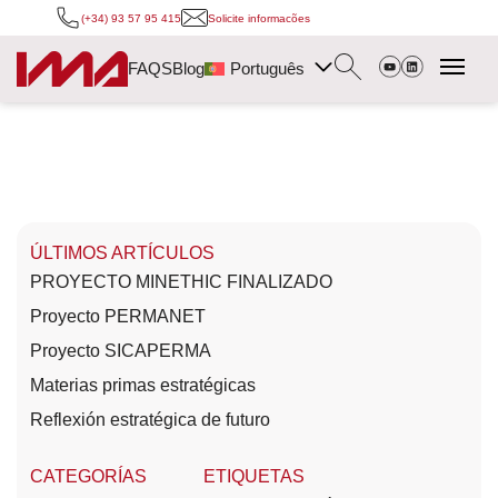
(+34) 93 57 95 415
Solicite informacões
FAQS
Blog
Português
ÚLTIMOS ARTÍCULOS
PROYECTO MINETHIC FINALIZADO
Proyecto PERMANET
Proyecto SICAPERMA
Materias primas estratégicas
Reflexión estratégica de futuro
CATEGORÍAS
ETIQUETAS