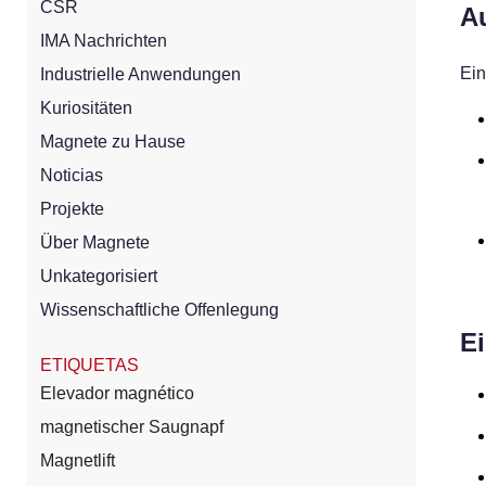
CSR
Au
IMA Nachrichten
Ein
Industrielle Anwendungen
Kuriositäten
Magnete zu Hause
Noticias
Projekte
Über Magnete
Unkategorisiert
Wissenschaftliche Offenlegung
E
ETIQUETAS
Elevador magnético
magnetischer Saugnapf
Magnetlift