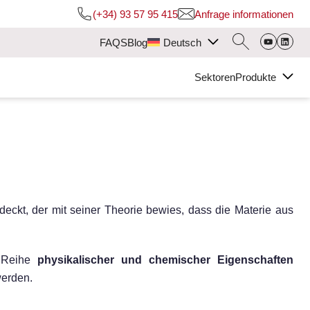
(+34) 93 57 95 415
Anfrage informationen
FAQS
Blog
Deutsch
Sektoren
Produkte
ckt, der mit seiner Theorie bewies, dass die Materie aus
e Reihe
physikalischer und chemischer Eigenschaften
werden.