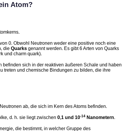
 ein Atom?
tomkerns.
g von 0. Obwohl Neutronen weder eine positive noch eine
, die
Quarks
genannt werden. Es gibt 6 Arten von Quarks
ark und charm quark).
n befinden sich in der reaktiven äußeren Schale und haben
 treten und chemische Bindungen zu bilden, die ihre
eutronen ab, die sich im Kern des Atoms befinden.
-14
ke, d. h. sie liegt zwischen
0,1 und 10
Nanometern
.
nergie, die bestimmt, in welcher Gruppe des