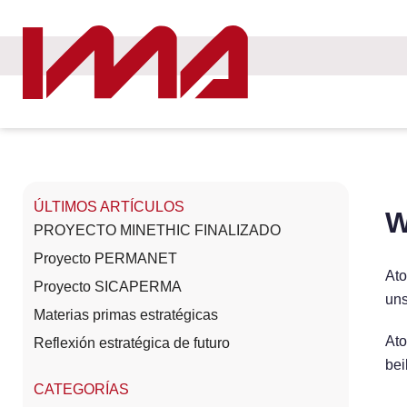
ÚLTIMOS ARTÍCULOS
W
PROYECTO MINETHIC FINALIZADO
Proyecto PERMANET
Ato
Proyecto SICAPERMA
uns
Materias primas estratégicas
At
Reflexión estratégica de futuro
bei
CATEGORÍAS